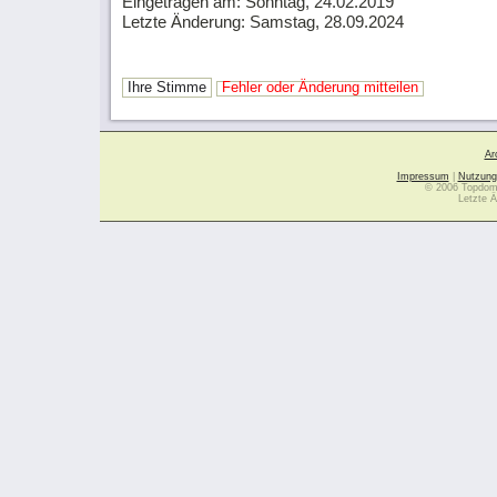
Eingetragen am: Sonntag, 24.02.2019
Letzte Änderung: Samstag, 28.09.2024
Ihre Stimme
Fehler oder Änderung mitteilen
Ar
Impressum
|
Nutzung
© 2006 Topdoma
Letzte Ä