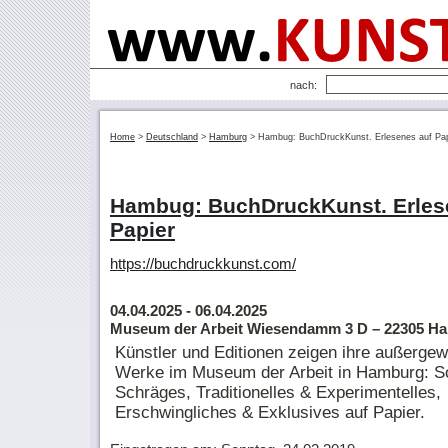
nach:
Home
>
Deutschland
>
Hamburg
>
Hambug: BuchDruckKunst. Erlesenes auf Pap
Hambug: BuchDruckKunst. Erles
Papier
https://buchdruckkunst.com/
04.04.2025
- 06.04.2025
Museum der Arbeit Wiesendamm 3 D – 22305 H
Künstler und Editionen zeigen ihre außerge
Werke im Museum der Arbeit in Hamburg: 
Schräges, Traditionelles & Experimentelles,
Erschwingliches & Exklusives auf Papier.