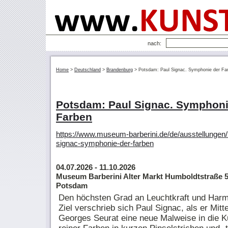
nach:
Home
>
Deutschland
>
Brandenburg
>
Potsdam: Paul Signac. Symphonie der Fa
Potsdam: Paul Signac. Symphoni
Farben
https://www.museum-barberini.de/de/ausstellungen/
signac-symphonie-der-farben
04.07.2026
- 11.10.2026
Museum Barberini Alter Markt Humboldtstraße 
Potsdam
Den höchsten Grad an Leuchtkraft und Harm
Ziel verschrieb sich Paul Signac, als er Mitt
Georges Seurat eine neue Malweise in die Ku