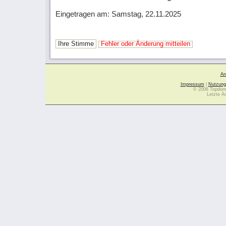
Eingetragen am: Samstag, 22.11.2025
Ihre Stimme
Fehler oder Änderung mitteilen
Ar
Impressum
|
Nutzung
© 2006 Topdoma
Letzte Ä