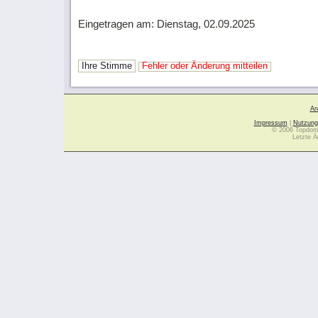
Eingetragen am: Dienstag, 02.09.2025
Ihre Stimme
Fehler oder Änderung mitteilen
Ar
Impressum
|
Nutzung
© 2006 Topdoma
Letzte Ä