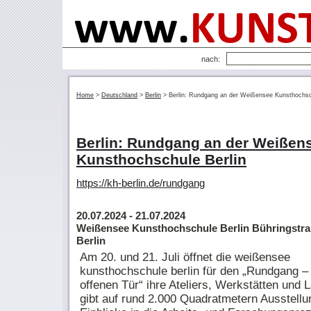
nach:
Home
>
Deutschland
>
Berlin
>
Berlin: Rundgang an der Weißensee Kunsthochsc
Berlin: Rundgang an der Weißen
Kunsthochschule Berlin
https://kh-berlin.de/rundgang
20.07.2024
- 21.07.2024
Weißensee Kunsthochschule Berlin Bühringstra
Berlin
Am 20. und 21. Juli öffnet die weißensee
kunsthochschule berlin für den „Rundgang –
offenen Tür“ ihre Ateliers, Werkstätten und 
gibt auf rund 2.000 Quadratmetern Ausstellu