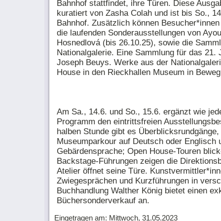
Bahnhof stattfindet, ihre Türen. Diese Ausga
kuratiert von Zasha Colah und ist bis So., 
Bahnhof. Zusätzlich können Besucher*inn
die laufenden Sonderausstellungen von Ayoun
Hosnedlová (bis 26.10.25), sowie die Samm
Nationalgalerie. Eine Sammlung für das 21. 
Joseph Beuys. Werke aus der Nationalgaler
House in den Rieckhallen Museum in Beweg
Am Sa., 14.6. und So., 15.6. ergänzt wie je
Programm den eintrittsfreien Ausstellungsbe
halben Stunde gibt es Überblicksrundgänge,
Museumparkour auf Deutsch oder Englisch 
Gebärdensprache; Open House-Touren blicken
Backstage-Führungen zeigen die Direktionsb
Atelier öffnet seine Türe. Kunstvermittler*i
Zwiegesprächen und Kurzführungen in versc
Buchhandlung Walther König bietet einen ex
Büchersonderverkauf an.
Eingetragen am: Mittwoch, 31.05.2023