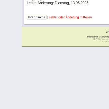
Letzte Änderung: Dienstag, 13.05.2025
Ihre Stimme
Fehler oder Änderung mitteilen
Ar
Impressum
|
Nutzung
© 2006 Topdoma
Letzte Ä