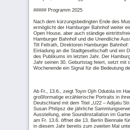
##### Programm 2025
Nach dem kürzungsbedingten Ende des Mus
ermöglicht der Hamburger Bahnhof weiter ein
Open House, aber auch ständige eintrittsfre
Hamburger Bahnhof und die Unendliche Auss
Till Fellrath, Direktoren Hamburger Bahnhof
Einladung an die Stadtgesellschaft und ein 
des Publikums im letzten Jahr. Der Hamburg
Jahr seinen 30. Geburtstag feiert, setzt mit d
Wochenende ein Signal für die Bedeutung der
Ab Fr., 13.6., zeigt Toyin Ojih Odutola im 
großformatige erzählerische Portraits in ihre
Deutschland mit dem Titel „U22 – Adijatu St
Susan Philipsz die jährliche Sammlungserwei
Ausstellung, eine Soundinstallation im Gar
am Fr. 13.6. öffnet die 13. Berlin Biennale f
in diesem Jahr bereits zum zweiten Mal un