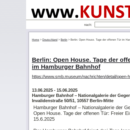
nach:
Home
>
Deutschland
>
Berlin
>
Berlin: Open House. Tage der offenen Tür im H
Berlin: Open House. Tage der off
im Hamburger Bahnhof
https://www.smb.museum/nachrichten/detail/open-h
13.06.2025
- 15.06.2025
Hamburger Bahnhof – Nationalgalerie der Gege
Invalidenstraße 50/51, 10557 Berlin-Mitte
Hamburger Bahnhof – Nationalgalerie der G
Open House. Tage der offenen Tür: Freier Ei
15.6.2025