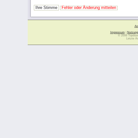
Ihre Stimme
Fehler oder Änderung mitteilen
Ar
Impressum
|
Nutzung
© 2006 Topdoma
Letzte Ä