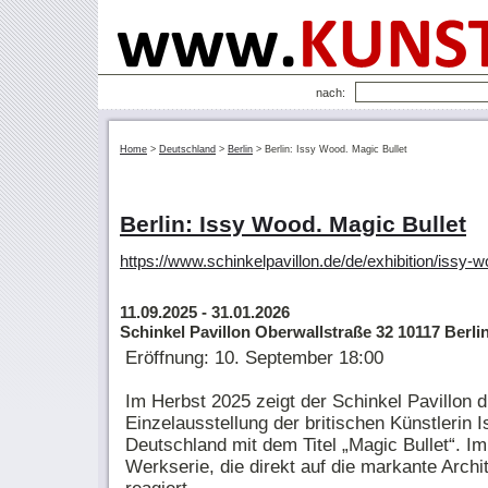
nach:
Home
>
Deutschland
>
Berlin
>
Berlin: Issy Wood. Magic Bullet
Berlin: Issy Wood. Magic Bullet
https://www.schinkelpavillon.de/de/exhibition/issy-
11.09.2025
- 31.01.2026
Schinkel Pavillon Oberwallstraße 32 10117 Berli
Eröffnung: 10. September 18:00
Im Herbst 2025 zeigt der Schinkel Pavillon d
Einzelausstellung der britischen Künstlerin 
Deutschland mit dem Titel „Magic Bullet“. Im
Werkserie, die direkt auf die markante Archi