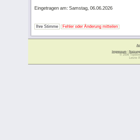
Eingetragen am: Samstag, 06.06.2026
Ihre Stimme
Fehler oder Änderung mitteilen
Ar
Impressum
|
Nutzung
© 2006 Topdoma
Letzte Ä