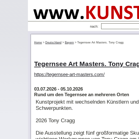
nach:
Home
>
Deutschland
>
Bayern
>
Tegernsee Art Masters. Tony Cragg
Tegernsee Art Masters. Tony Cra
https://tegernsee-art-masters.com/
03.07.2026
- 05.10.2026
Rund um den Tegernsee an mehreren Orten
Kunstprojekt mit wechselnden Künstlern und
Schwerpunkten.
2026 Tony Cragg
Die Ausstellung zeigt fünf großformatige Sku