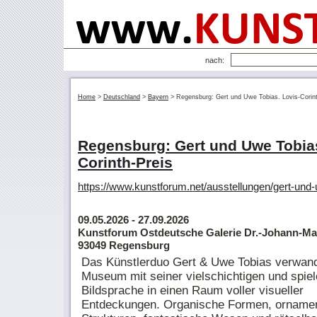
nach:
Home
>
Deutschland
>
Bayern
>
Regensburg: Gert und Uwe Tobias. Lovis-Corint
Regensburg: Gert und Uwe Tobias
Corinth-Preis
https://www.kunstforum.net/ausstellungen/gert-und
09.05.2026
- 27.09.2026
Kunstforum Ostdeutsche Galerie Dr.-Johann-Maie
93049 Regensburg
Das Künstlerduo Gert & Uwe Tobias verwand
Museum mit seiner vielschichtigen und spie
Bildsprache in einen Raum voller visueller
Entdeckungen. Organische Formen, ornamen