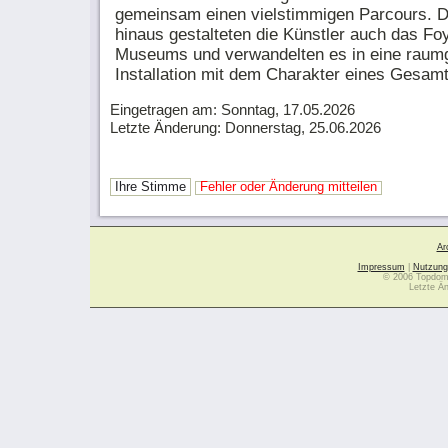
gemeinsam einen vielstimmigen Parcours. 
hinaus gestalteten die Künstler auch das Fo
Museums und verwandelten es in eine raum
Installation mit dem Charakter eines Gesam
Eingetragen am: Sonntag, 17.05.2026
Letzte Änderung: Donnerstag, 25.06.2026
Ihre Stimme
Fehler oder Änderung mitteilen
Ar
Impressum
|
Nutzung
© 2006 Topdoma
Letzte Ä