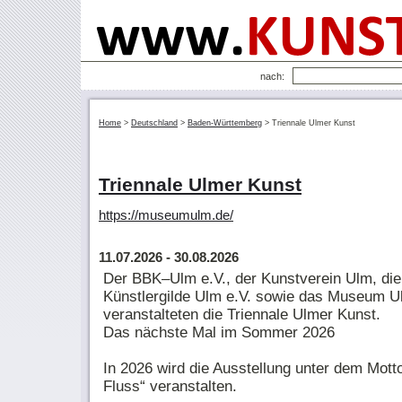
nach:
Home
>
Deutschland
>
Baden-Württemberg
>
Triennale Ulmer Kunst
Triennale Ulmer Kunst
https://museumulm.de/
11.07.2026
- 30.08.2026
Der BBK–Ulm e.V., der Kunstverein Ulm, die
Künstlergilde Ulm e.V. sowie das Museum U
veranstalteten die Triennale Ulmer Kunst.
Das nächste Mal im Sommer 2026
In 2026 wird die Ausstellung unter dem Mott
Fluss“ veranstalten.