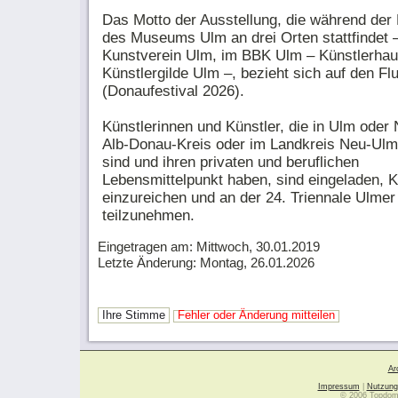
Das Motto der Ausstellung, die während der
des Museums Ulm an drei Orten stattfindet 
Kunstverein Ulm, im BBK Ulm – Künstlerhau
Künstlergilde Ulm –, bezieht sich auf den Fl
(Donaufestival 2026).
Künstlerinnen und Künstler, die in Ulm oder
Alb-Donau-Kreis oder im Landkreis Neu-Ul
sind und ihren privaten und beruflichen
Lebensmittelpunkt haben, sind eingeladen, 
einzureichen und an der 24. Triennale Ulmer
teilzunehmen.
Eingetragen am: Mittwoch, 30.01.2019
Letzte Änderung: Montag, 26.01.2026
Ihre Stimme
Fehler oder Änderung mitteilen
Ar
Impressum
|
Nutzung
© 2006 Topdoma