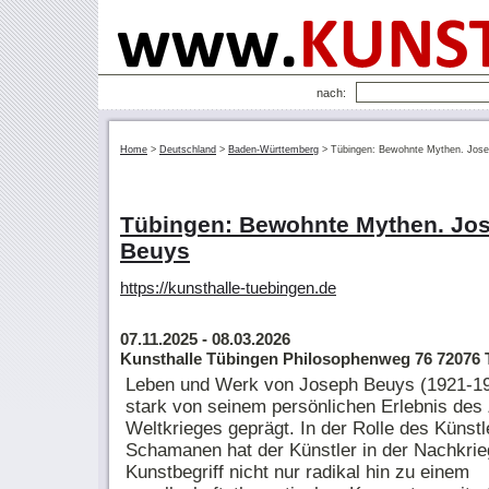
nach:
Home
>
Deutschland
>
Baden-Württemberg
>
Tübingen: Bewohnte Mythen. Jos
Tübingen: Bewohnte Mythen. Jo
Beuys
https://kunsthalle-tuebingen.de
07.11.2025
- 08.03.2026
Kunsthalle Tübingen Philosophenweg 76 72076
Leben und Werk von Joseph Beuys (1921-19
stark von seinem persönlichen Erlebnis des
Weltkrieges geprägt. In der Rolle des Künstl
Schamanen hat der Künstler in der Nachkrie
Kunstbegriff nicht nur radikal hin zu einem