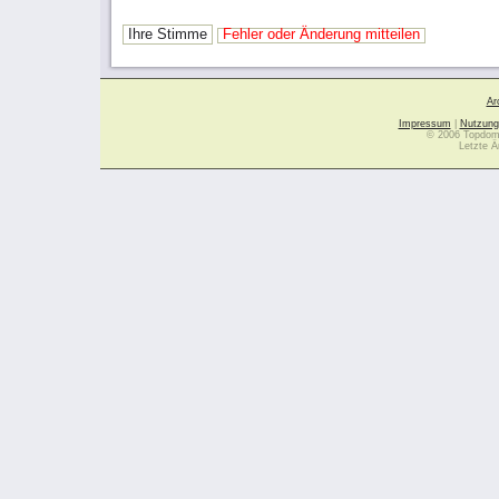
Ihre Stimme
Fehler oder Änderung mitteilen
Ar
Impressum
|
Nutzung
© 2006 Topdoma
Letzte Ä