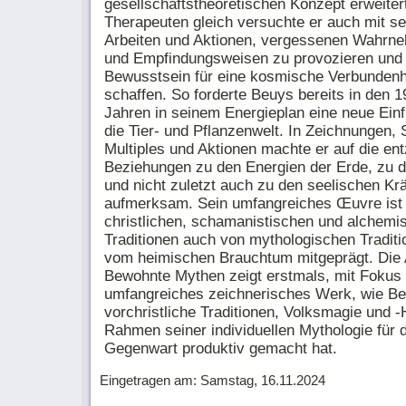
gesellschaftstheoretischen Konzept erweiter
Therapeuten gleich versuchte er auch mit s
Arbeiten und Aktionen, vergessenen Wahrn
und Empfindungsweisen zu provozieren und 
Bewusstsein für eine kosmische Verbundenh
schaffen. So forderte Beuys bereits in den 
Jahren in seinem Energieplan eine neue Einf
die Tier- und Pflanzenwelt. In Zeichnungen, 
Multiples und Aktionen machte er auf die en
Beziehungen zu den Energien der Erde, zu d
und nicht zuletzt auch zu den seelischen Krä
aufmerksam. Sein umfangreiches Œuvre ist
christlichen, schamanistischen und alchemi
Traditionen auch von mythologischen Tradit
vom heimischen Brauchtum mitgeprägt. Die 
Bewohnte Mythen zeigt erstmals, mit Fokus 
umfangreiches zeichnerisches Werk, wie B
vorchristliche Traditionen, Volksmagie und 
Rahmen seiner individuellen Mythologie für d
Gegenwart produktiv gemacht hat.
Eingetragen am: Samstag, 16.11.2024