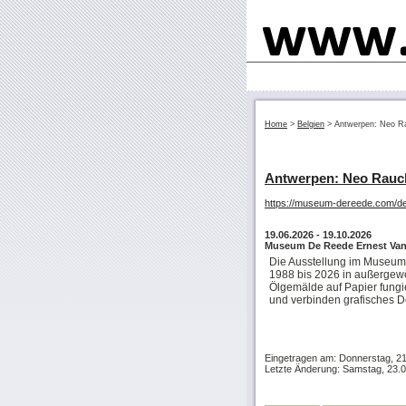
Home
>
Belgien
>
Antwerpen: Neo Ra
Antwerpen: Neo Rauch
https://museum-dereede.com/d
19.06.2026
- 19.10.2026
Museum De Reede Ernest Van 
Die Ausstellung im Museum
1988 bis 2026 in außergewöh
Ölgemälde auf Papier fungi
und verbinden grafisches 
Eingetragen am: Donnerstag, 2
Letzte Änderung: Samstag, 23.